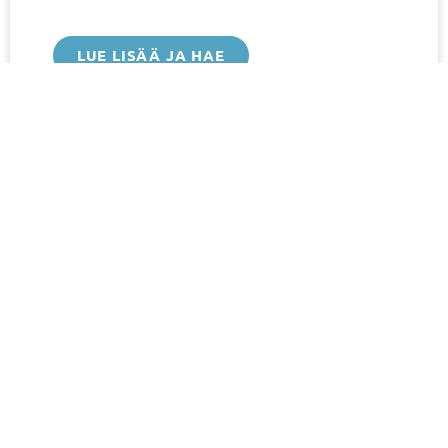
LUE LISÄÄ JA HAE