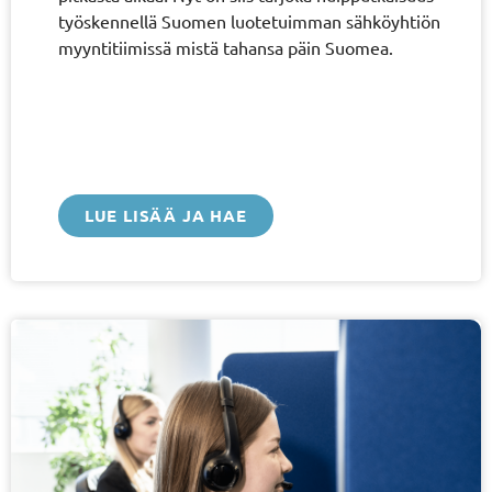
työskennellä Suomen luotetuimman sähköyhtiön
myyntitiimissä mistä tahansa päin Suomea.
LUE LISÄÄ JA HAE