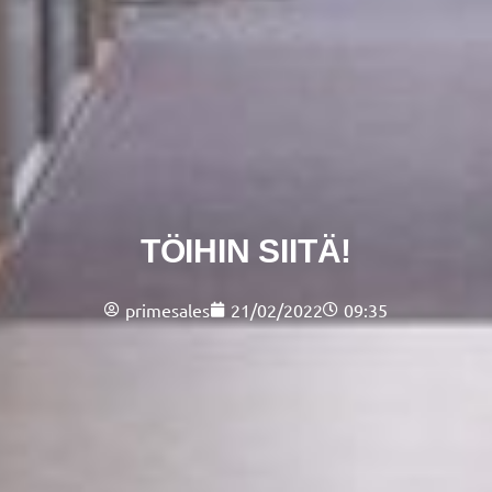
TÖIHIN SIITÄ!
primesales
21/02/2022
09:35