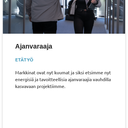
Ajanvaraaja
ETÄTYÖ
Markkinat ovat nyt kuumat ja siksi etsimme nyt
energisiä ja tavoitteellisia ajanvaraajia vauhdilla
kasvavaan projektiimme.