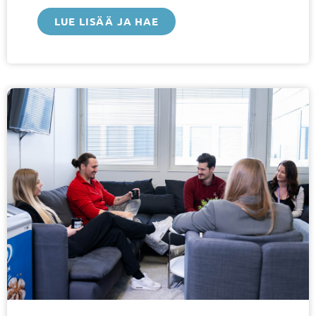
LUE LISÄÄ JA HAE