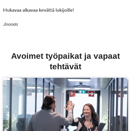
Mukavaa alkavaa kevättä lukijoille!
Joonas
Avoimet työpaikat ja vapaat
tehtävät